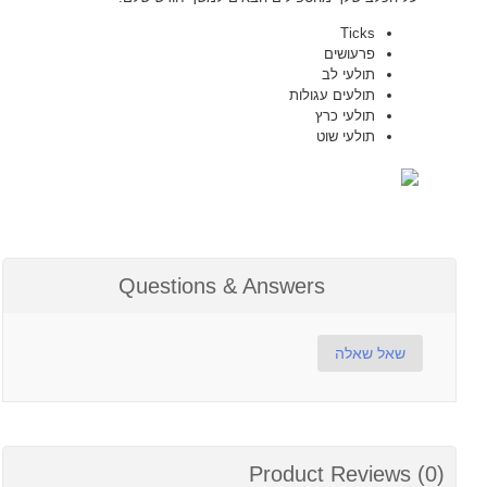
Ticks
פרעושים
תולעי לב
תולעים עגולות
תולעי כרץ
תולעי שוט
Questions & Answers
שאל שאלה
Product Reviews (0)