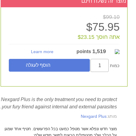
מוצר זה נשלח חינם
$99.10
$75.95
אתה חוסך $23.15
1,519
points
Learn more
כמות
Nexgard Plus is the only treatment you need to protect
your fury friend against internal and external parasites.
Nexgard Plus
מותג:
מוצר חדש ונפלא אשר מטפל כמעט בכל הפרעושים. חטיף אחד שמגן
על הכלב שלך מהטפילים הבאים למשך חודש שלם: