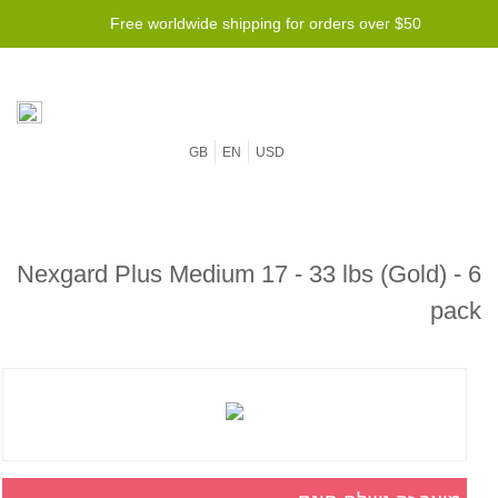
Free worldwide shipping for orders over $50
GB
EN
USD
Nexgard Plus Medium 17 - 33 lbs (Gold) - 6
pack