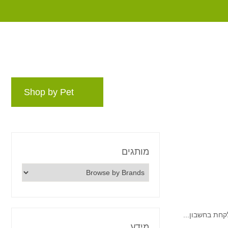
Shop by Pet
Rewards P
בלוג
מותגים
מותגים
חת בחשבון...
מידע