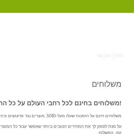
855 908 4010
GB
EN
USD
משלוחים
!משלוחים בחינם לכל רחבי העולם על כל הת
משלוחים חינם על הזמנות שעלו מעל ל50$, מוצרים נגד פרעושים וכינים או כל מוצר אחר, מגיע ישר לדלת של הבית שלך.
על מנת לספק לך את המחירים הטובים ביותר שאפשר עבור כל המוצרים
זמן המשלוח.