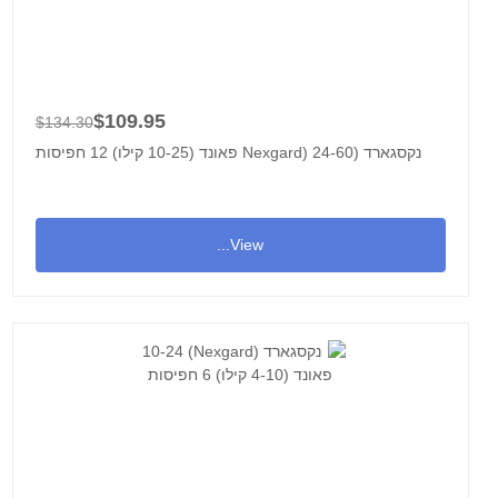
$109.95
$134.30
נקסגארד (Nexgard) 24-60 פאונד (10-25 קילו) 12 חפיסות
View...