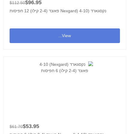
$96.95
$112.50
נקסגארד (Nexgard) 4-10 פאונד (2-4 קילו) 12 חפיסות
View...
$53.95
$61.70