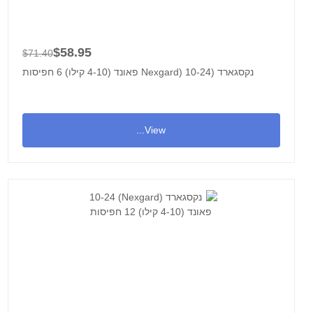
$58.95
$71.40
נקסגארד (Nexgard) 10-24 פאונד (4-10 קילו) 6 חפיסות
View...