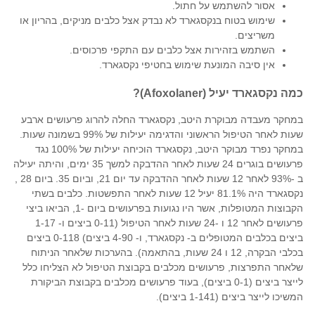
אסור להשתמש על חתול.
שימוש בטוח בנקסגארד לא נבדק אצל כלבים מניקים, בהריון או
משריצים.
השתמש בזהירות אצל כלבים עם התקפי פרכוסים.
אין סיבה המונעת שימוש בחטיפי נקסגארד.
כמה נקסגארד יעיל (Afoxolaner)?
במחקר מעבדה מבוקרת היטב, נקסגארד החלה להרוג פרעושים ארבע
שעות לאחר הטיפול הראשוני והדגימה יעילות של 99% בשמונה שעות.
במחקר נפרד מבוקר היטב, נקסגארד הוכיחה יעילות של 100% נגד
פרעושים בוגרים 24 שעות לאחר ההדבקה למשך 35 ימים, והיתה יעילה
ב -93% לאחר 12 שעות לאחר ההדבקה עד יום 21, וביום 35. ביום 28 ,
נקסגארד היה 81.1% יעיל 12 שעות לאחר התפשטות. כלבים בשתי
הקבוצות המטופלות, אשר היו נגועות בפרעושים ביום -1, הביאו ביצי
פרעושים לאחר 12 ו -24 שעות לאחר הטיפול (0-11 ביצים ו- 1-17
ביצים בכלבים המטופלים ב- נקסגארד, ו- 4-90 ביצים) 0-118 ביצים
בכלבי הבקרה, 12 ו 24 שעות, בהתאמה). בהערכות שלאחר הניתוח
שלאחר התפרצות, פרעושים מכלבים בקבוצת הטיפול לא הצליחו כלל
לייצר ביצים (0-1 ביצים), בעוד פרעושים מכלבים בקבוצת הביקורת
המשיכו לייצר ביצים (1-141 ביצים).