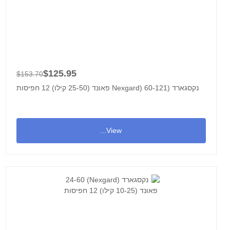
$125.95
$153.70
נקסגארד (Nexgard) 60-121 פאונד (25-50 קילו) 12 חפיסות
View...