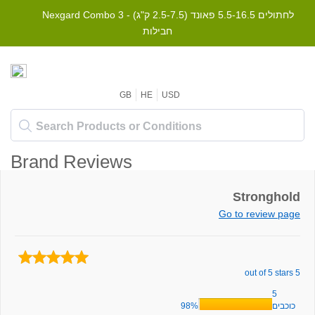
Nexgard Combo לחתולים 5.5-16.5 פאונד (2.5-7.5 ק"ג) - 3
חבילות
GB
HE
USD
Brand Reviews
Stronghold
Go to review page
5 out of 5 stars
5
98%
כוכבים