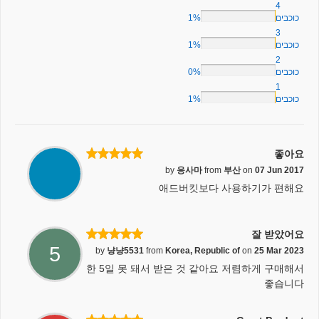
4
1%
כוכבים
3
1%
כוכבים
2
0%
כוכבים
1
1%
כוכבים
좋아요
by
응사마
from
부산
on
07 Jun 2017
애드버킷보다 사용하기가 편해요
잘 받았어요
5
by
냥냥5531
from
Korea, Republic of
on
25 Mar 2023
한 5일 못 돼서 받은 것 같아요 저렴하게 구매해서
좋습니다