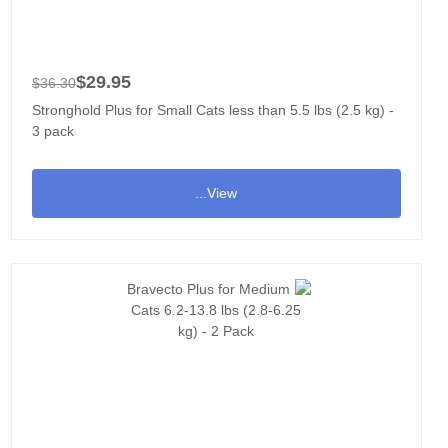
$29.95
$36.30
Stronghold Plus for Small Cats less than 5.5 lbs (2.5 kg) -
3 pack
View...