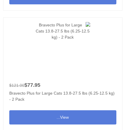
$77.95
$121.00
Bravecto Plus for Large Cats 13.8-27.5 lbs (6.25-12.5 kg)
- 2 Pack
View...