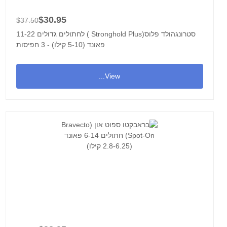
$30.95
$37.50
סטרונגהולד פלוס(Stronghold Plus ) לחתולים גדולים 11-22
פאונד (5-10 קילו) - 3 חפיסות
View...