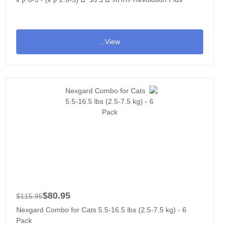
View...
$80.95
$115.95
Nexgard Combo for Cats 5.5-16.5 lbs (2.5-7.5 kg) - 6
Pack