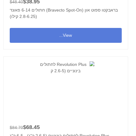
$38.95
$48.40
בראבקטו ספוט און (Bravecto Spot-On) חתולים 6-14 פאונד
(2.8-6.25 קילו)
View...
$68.45
$84.70
Revolution Plus לחתולים בינוניים (2.6-5 ק"ג) - 6-5 ק"ג