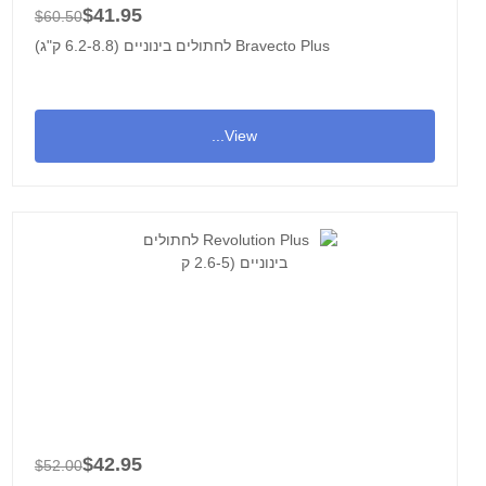
$41.95
$60.50
Bravecto Plus לחתולים בינוניים (6.2-8.8 ק"ג)
View...
$42.95
$52.00