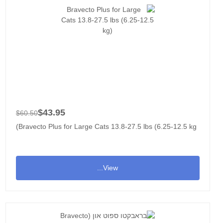
$43.95
$60.50
Bravecto Plus for Large Cats 13.8-27.5 lbs (6.25-12.5 kg)
View...