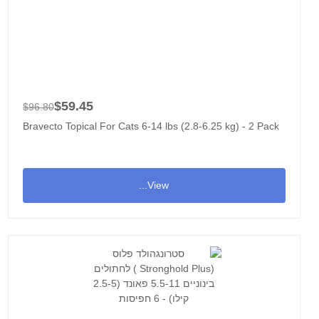
$59.45
$96.80
Bravecto Topical For Cats 6-14 lbs (2.8-6.25 kg) - 2 Pack
View...