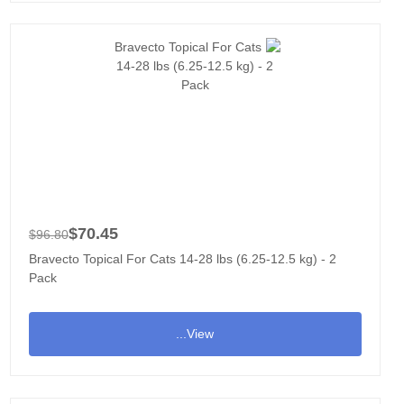
$70.45
$96.80
Bravecto Topical For Cats 14-28 lbs (6.25-12.5 kg) - 2
Pack
View...