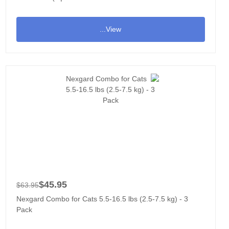
View...
$45.95
$63.95
Nexgard Combo for Cats 5.5-16.5 lbs (2.5-7.5 kg) - 3
Pack