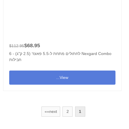
$68.95
$112.95
Nexgard Combo לחתולים מתחת ל-5.5 פאונד (2.5 ק"ג) - 6
חבילות
View...
next»»
2
1