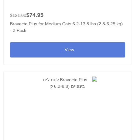
$74.95
$121.00
Bravecto Plus for Medium Cats 6.2-13.8 lbs (2.8-6.25 kg)
- 2 Pack
View...