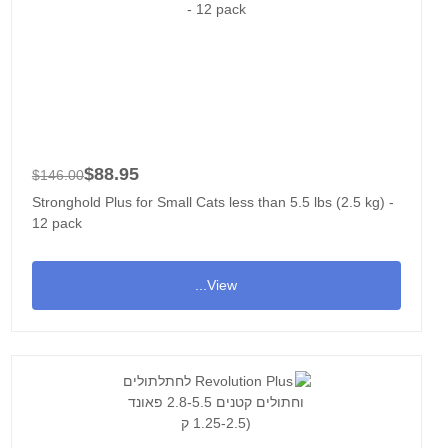
$88.95
$146.00
Stronghold Plus for Small Cats less than 5.5 lbs (2.5 kg) -
12 pack
View...