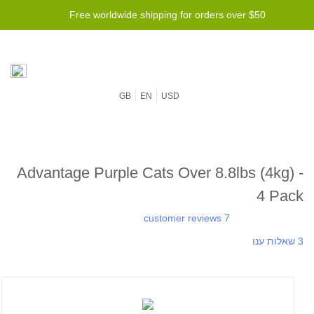
Free worldwide shipping for orders over $50
GB
EN
USD
Advantage Purple Cats Over 8.8lbs (4kg) -
4 Pack
7 customer reviews
3 שאלות ענו