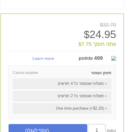
$32.70
$24.95
אתה חוסך $7.75
499
points
Learn more
תזמן ושמור
Cancel anytime
משלוח אוטומטי כל 4 חודשים
משלוח אוטומטי כל 2 חודשים
One time purchase (+$2.20)
כמות