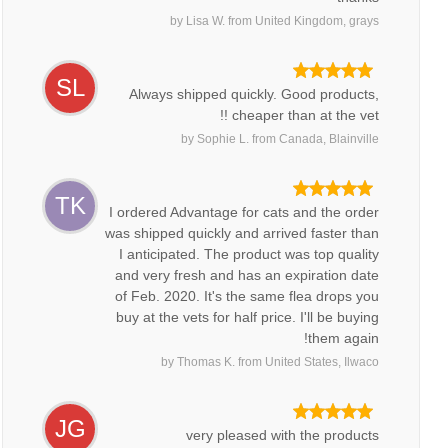
by
Lisa W.
from
United Kingdom, grays
SL
Always shipped quickly. Good products,
cheaper than at the vet !!
by
Sophie L.
from
Canada, Blainville
TK
I ordered Advantage for cats and the order
was shipped quickly and arrived faster than
I anticipated. The product was top quality
and very fresh and has an expiration date
of Feb. 2020. It's the same flea drops you
buy at the vets for half price. I'll be buying
them again!
by
Thomas K.
from
United States, Ilwaco
JG
very pleased with the products