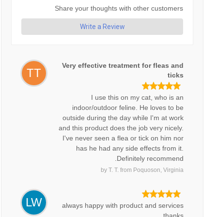
Share your thoughts with other customers
Write a Review
Very effective treatment for fleas and
TT
ticks
I use this on my cat, who is an
indoor/outdoor feline. He loves to be
outside during the day while I'm at work
and this product does the job very nicely.
I've never seen a flea or tick on him nor
has he had any side effects from it.
Definitely recommend.
by
T. T.
from
Poquoson, Virginia
LW
always happy with product and services
thanks