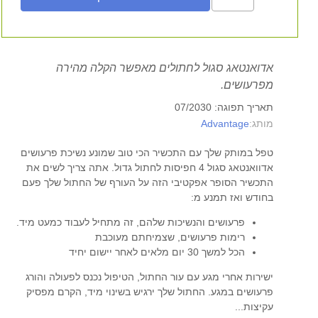
אדואנטאג סגול לחתולים מאפשר הקלה מהירה
מפרעושים.
תאריך תפוגה: 07/2030
Advantage
מותג:
טפל במותק שלך עם התכשיר הכי טוב שמונע נשיכת פרעושים
אדוואנטאג סגול 4 חפיסות לחתול גדול. אתה צריך לשים את
התכשיר הסופר אפקטיבי הזה על העורף של החתול שלך פעם
בחודש ואז תמנע מ:
פרעושים והנשיכות שלהם, זה מתחיל לעבוד כמעט מיד.
רימות פרעושים, שצמיחתם מעוכבת
הכל למשך 30 יום מלאים לאחר יישום יחיד
ישירות אחרי מגע עם עור החתול, הטיפול נכנס לפעולה והורג
פרעושים במגע. החתול שלך ירגיש בשינוי מיד, הקרם מפסיק
עקיצות...