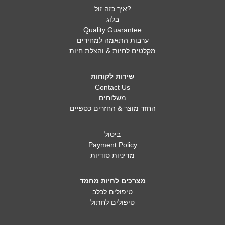
איך כזה זול?
בלוג
Quality Guarantee
ערבות התאמה למחירים
מקלטים לחיות & והצלת חיות
שירות לקוחות
Contact Us
משלוחים
החזר מוצר & החזרים כספיים
ביטול
Payment Policy
מדיניות סודיות
מצרכים לחיות מחמד
טיפולים לכלב
טיפולים לחתול