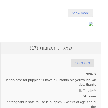
Show more
שאלות ותשובות (17)
שאל שאלה
שאלה:
Is this safe for puppies? I have a 5 month old yellow lab, 48
lbs. thanks.
By Timothy V.
Answer:
Stronghold is safe to use in puppies 6 weeks of age and ol
der.