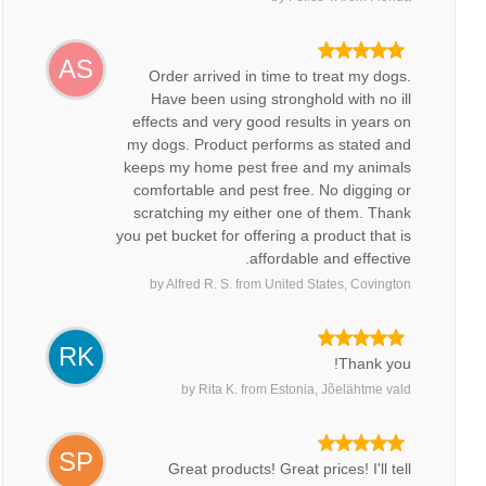
AS
Order arrived in time to treat my dogs.
Have been using stronghold with no ill
effects and very good results in years on
my dogs. Product performs as stated and
keeps my home pest free and my animals
comfortable and pest free. No digging or
scratching my either one of them. Thank
you pet bucket for offering a product that is
affordable and effective.
by
Alfred R. S.
from
United States, Covington
RK
Thank you!
by
Rita K.
from
Estonia, Jõelähtme vald
SP
Great products! Great prices! I'll tell