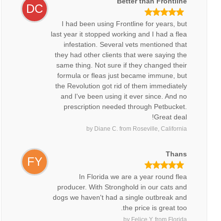
Better than Frontline
DC
I had been using Frontline for years, but
last year it stopped working and I had a flea
infestation. Several vets mentioned that
they had other clients that were saying the
same thing. Not sure if they changed their
formula or fleas just became immune, but
the Revolution got rid of them immediately
and I've been using it ever since. And no
prescription needed through Petbucket.
Great deal!
by
Diane C.
from
Roseville, California
Thans
FY
In Florida we are a year round flea
producer. With Stronghold in our cats and
dogs we haven't had a single outbreak and
the price is great too.
by
Felice Y.
from
Florida