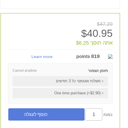
$47.20
$40.95
אתה חוסך $6.25
819
points
Learn more
תזמן ושמור
Cancel anytime
משלוח אוטומטי כל 3 חודשים
One time purchase (+$2.90)
כמות