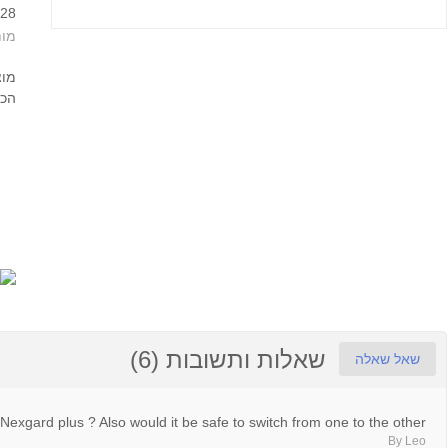
028
מו:
מוצ
הכ:
שאלות ותשובות (6)
שאל שאלה
xgard plus ? Also would it be safe to switch from one to the other ?
By Leo