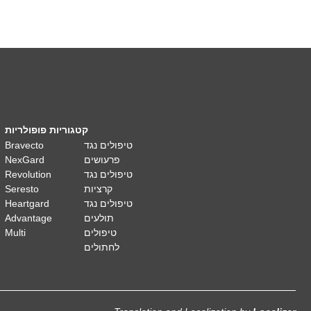
קטגוריות פופולריות
Bravecto
טיפולים נגד
NexGard
פרעושים
Revolution
טיפולים נגד
Seresto
קרציות
Heartgard
טיפולים נגד
Advantage
תולעים
Multi
טיפולים
לחתולים