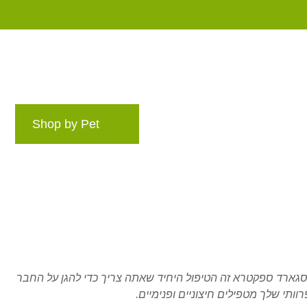
Shop by Pet
מותגים
בלוג
Rewards P
גארד ספקטרא זה הטיפול היחיד שאתה צריך כדי להגן על החבר
רוותי שלך מטפילים חיצוניים ופנימיים