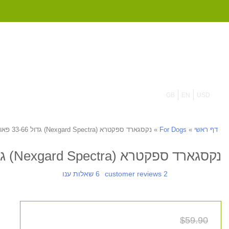
855 908 4010
GB
EN
USD
נקסגארד ספקטרא (Nexgard Spectra) גדול 33-66 פאונד (15-30 קילו) - 3 מארזים
»
For Dogs
»
דף ראשי
נקסגארד ספקטרא (Nexgard Spectra) גדול 33-66 פאונד (15-30 קילו) - 3 מארזים
6 שאלות ענו
2 customer reviews
$59.90