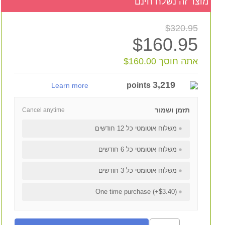
מוצר זה נשלח חינם
$320.95
$160.95
אתה חוסך $160.00
3,219
points
Learn more
תזמן ושמור
Cancel anytime
משלוח אוטומטי כל 12 חודשים
משלוח אוטומטי כל 6 חודשים
משלוח אוטומטי כל 3 חודשים
One time purchase (+$3.40)