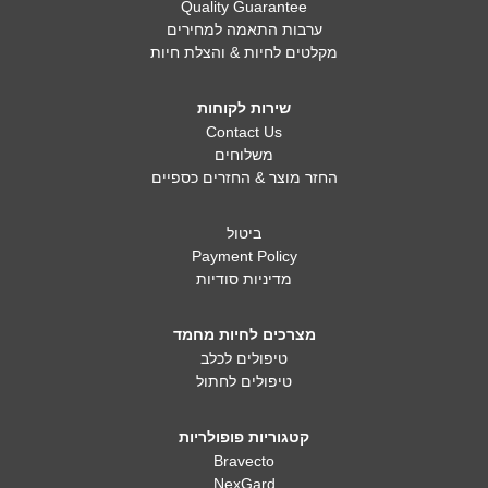
Quality Guarantee
ערבות התאמה למחירים
מקלטים לחיות & והצלת חיות
שירות לקוחות
Contact Us
משלוחים
החזר מוצר & החזרים כספיים
ביטול
Payment Policy
מדיניות סודיות
מצרכים לחיות מחמד
טיפולים לכלב
טיפולים לחתול
קטגוריות פופולריות
Bravecto
NexGard