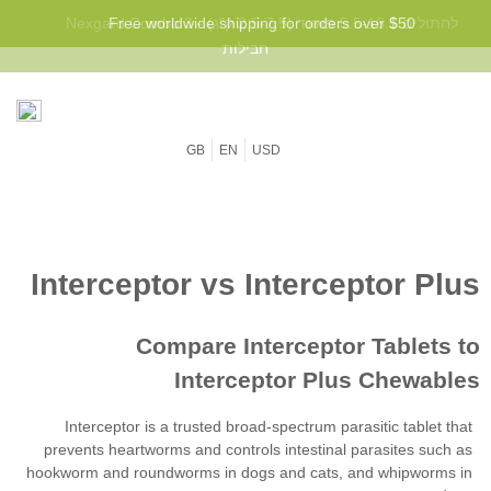
Nexgard Combo לחתולים 5.5-16.5 פאונד (2.5-7.5 ק"ג) - 3
Free worldwide shipping for orders over $50
חבילות
GB
EN
USD