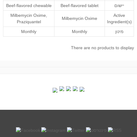
Beef-flavored chewable
Beef-flavored tablet
יישום
Milbemycin Oxime
,
Active
Milbemycin Oxime
Praziquantel
Ingredient(s)
Monthly
Monthly
מינון
There are no products to display