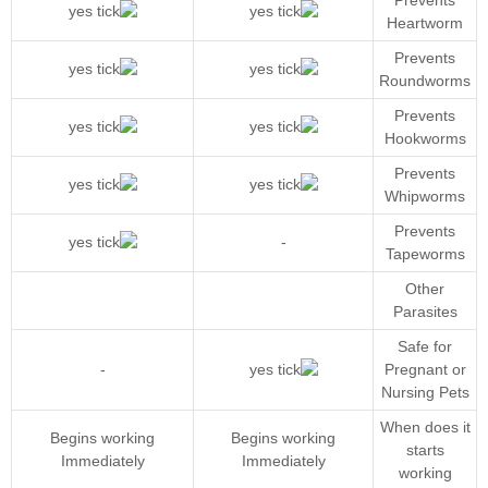
Heartworm
Prevents
Roundworms
Prevents
Hookworms
Prevents
Whipworms
Prevents
-
Tapeworms
Other
Parasites
Safe for
-
Pregnant or
Nursing Pets
When does it
Begins working
Begins working
starts
Immediately
Immediately
working