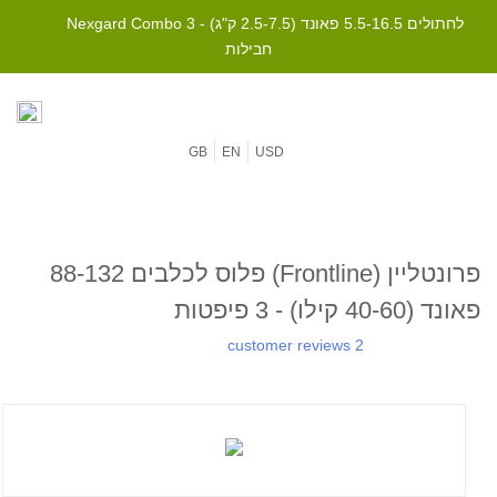
Nexgard Combo לחתולים 5.5-16.5 פאונד (2.5-7.5 ק"ג) - 3
חבילות
GB
EN
USD
פרונטליין (Frontline) פלוס לכלבים 88-132
פאונד (40-60 קילו) - 3 פיפטות
2 customer reviews