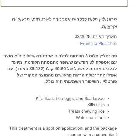
פרונטליין פלוס לכלבים אקסטרה לארג מונע פרעושים
וקרציות.
תאריך תפוגה: 02/2028
Frontline Plus
מותג:
פרונטליין פלוס 3 חפיסות לכלבים אקסטרה גדולים הוא מוצר
עם אספקה ל3 חודשים ששופר מהנוסחה הקודמת. מיועד
לכלבים מתחת למשקל של 40-60 קילו (88-132 פאונד). עם
אפילו יותר יכולת הריגת פרעושים מהמוצר המקורי של
פורטליין. השיפור המשמעותי הזה כולל:
Kills fleas, flea eggs, and flea larvae
Kills ticks
Treats chewing lice
Water resistant
This treatment is a spot on application, and the package
comes with a convenient...