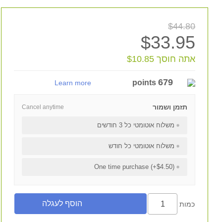
$44.80
$33.95
אתה חוסך $10.85
679
points
Learn more
תזמן ושמור
Cancel anytime
משלוח אוטומטי כל 3 חודשים
משלוח אוטומטי כל חודש
One time purchase (+$4.50)
כמות