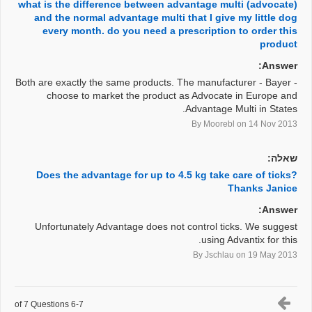
what is the difference between advantage multi (advocate)
and the normal advantage multi that I give my little dog
every month. do you need a prescription to order this
product
Answer:
Both are exactly the same products. The manufacturer - Bayer -
choose to market the product as Advocate in Europe and
Advantage Multi in States.
By Moorebl
on 14 Nov 2013
שאלה:
Does the advantage for up to 4.5 kg take care of ticks?
Thanks Janice
Answer:
Unfortunately Advantage does not control ticks. We suggest
using Advantix for this.
By Jschlau
on 19 May 2013
6-7 of 7 Questions