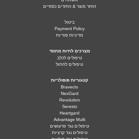
החזר מוצר & החזרים כספיים
ביטול
Payment Policy
מדיניות סודיות
מצרכים לחיות מחמד
טיפולים לכלב
טיפולים לחתול
קטגוריות פופולריות
Bravecto
NexGard
Revolution
Seresto
Heartgard
Advantage Multi
טיפולים נגד פרעושים
טיפולים נגד קרציות